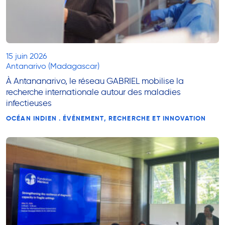
15 juin 2026
Antanarivo (Madagascar)
À Antananarivo, le réseau GABRIEL mobilise la
recherche internationale autour des maladies
infectieuses
OCÉAN INDIEN . ÉVÉNEMENT, RECHERCHE ET INNOVATION