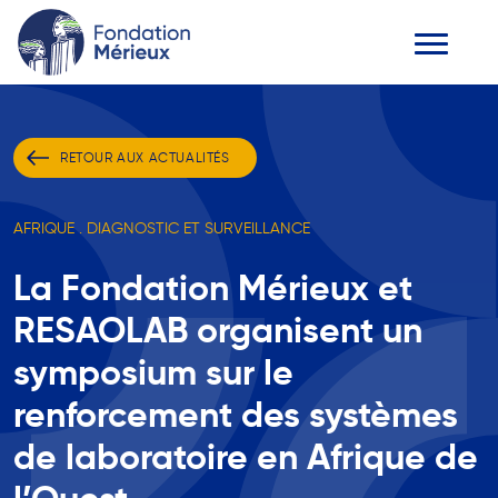
RETOUR AUX ACTUALITÉS
AFRIQUE . DIAGNOSTIC ET SURVEILLANCE
La Fondation Mérieux et
RESAOLAB organisent un
symposium sur le
renforcement des systèmes
de laboratoire en Afrique de