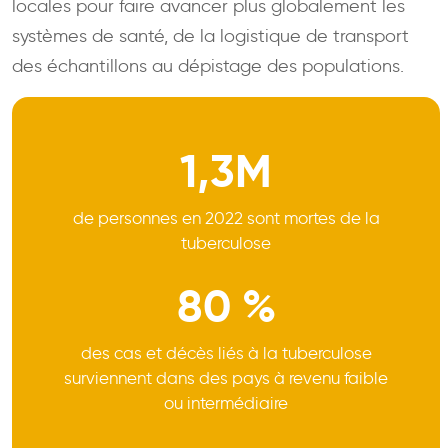
locales pour faire avancer plus globalement les
systèmes de santé, de la logistique de transport
des échantillons au dépistage des populations.
1,3M
de personnes en 2022 sont mortes de la
tuberculose
80 %
des cas et décès liés à la tuberculose
surviennent dans des pays à revenu faible
ou intermédiaire