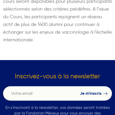
cours seront disponibles pour plusieurs participants
sélectionnés selon des critères prédéfinis. A l’issue
du Cours, les participants rejoignent un réseau
actif de plus de 1400 alumni pour continuer à
échanger sur les enjeux de vaccinologie à l’échelle
internationale.
Inscrivez-vous à la newsletter
En s'inscrivant à la newsletter, vos données seront traitées
par la Fondation Mérieux pour vous envoyer des