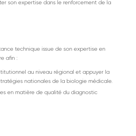
ter son expertise dans le renforcement de la
tance technique issue de son expertise en
 afin :
itutionnel au niveau régional et appuyer la
stratégies nationales de la biologie médicale.
ues en matière de qualité du diagnostic