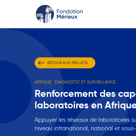
RETOUR AUX PROJETS
AFRIQUE . DIAGNOSTIC ET SURVEILLANCE
Renforcement des cap
laboratoires en Afriqu
Appuyer les réseaux de laboratoires s
niveau infranational, national et sous