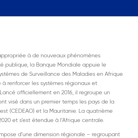
e appropriée à de nouveaux phénomènes
é publique, la Banque Mondiale appuie le
stèmes de Surveillance des Maladies en Afrique
 à renforcer les systèmes régionaux et
Lancé officiellement en 2016, il regroupe un
ont visé dans un premier temps les pays de la
est (CEDEAO) et la Mauritanie. La quatrième
20 et s’est étendue à l’Afrique centrale.
ompose d’une dimension régionale – regroupant