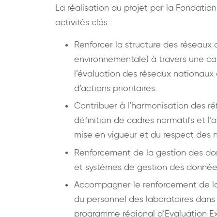
La réalisation du projet par la Fondation
activités clés :
Renforcer la structure des réseaux 
environnementale) à travers une car
l’évaluation des réseaux nationaux 
d’actions prioritaires.
Contribuer à l’harmonisation des réf
définition de cadres normatifs et l’
mise en vigueur et du respect des n
Renforcement de la gestion des don
et systèmes de gestion des donnée
Accompagner le renforcement de la
du personnel des laboratoires dans
programme régional d’Evaluation Ex