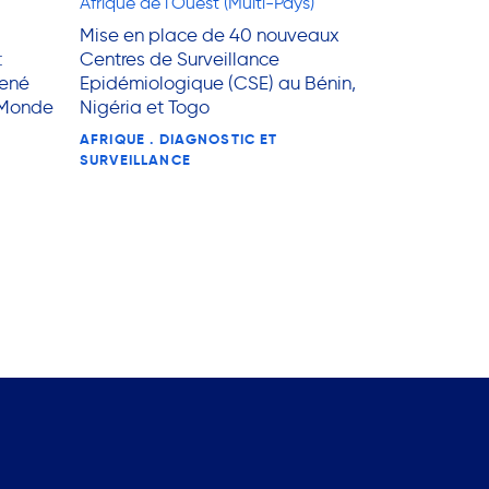
Afrique de l'Ouest (Multi-Pays)
Mise en place de 40 nouveaux
:
Centres de Surveillance
mené
Epidémiologique (CSE) au Bénin,
 Monde
Nigéria et Togo
AFRIQUE . DIAGNOSTIC ET
SURVEILLANCE