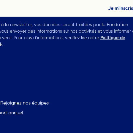
t à la newsletter, vos données seront traitées par la Fondation
vous envoyer des informations sur nos activités et vous informer
enir. Pour plus d'informations, veuillez lire notre
Politique de
é
.
Rejoignez nos équipes
port annuel