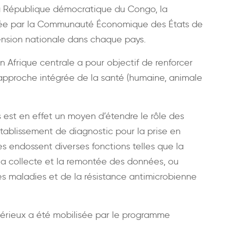
 la République démocratique du Congo, la
rée par la Communauté Économique des États de
mension nationale dans chaque pays.
Afrique centrale a pour objectif de renforcer
 approche intégrée de la santé (humaine, animale
 est en effet un moyen d’étendre le rôle des
établissement de diagnostic pour la prise en
res endossent diverses fonctions telles que la
la collecte et la remontée des données, ou
des maladies et de la résistance antimicrobienne
Mérieux a été mobilisée par le programme