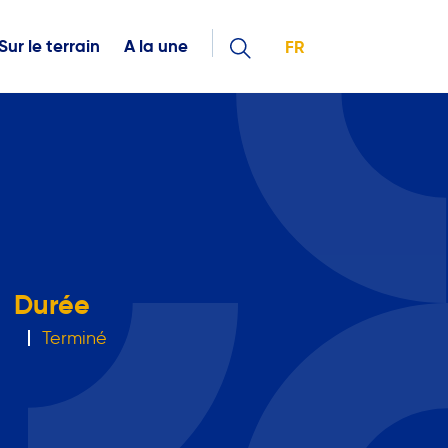
Sur le terrain
A la une
FR
Durée
Terminé