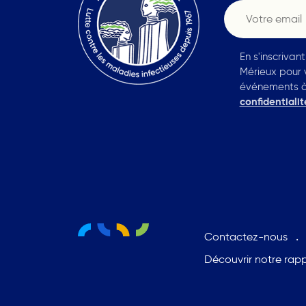
En s'inscrivan
Mérieux pour 
événements à v
confidentialit
Contactez-nous
Découvrir notre rap