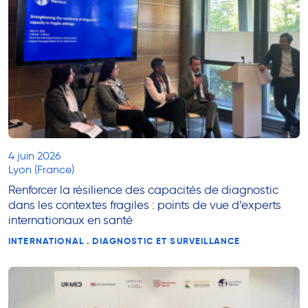
4 juin 2026
Lyon (France)
Renforcer la résilience des capacités de diagnostic
dans les contextes fragiles : points de vue d’experts
internationaux en santé
INTERNATIONAL . DIAGNOSTIC ET SURVEILLANCE