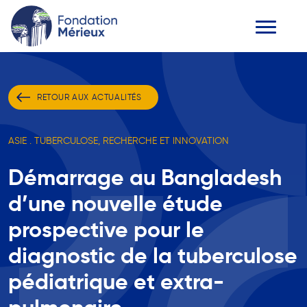
RETOUR AUX ACTUALITÉS
ASIE . TUBERCULOSE, RECHERCHE ET INNOVATION
Démarrage au Bangladesh
d’une nouvelle étude
prospective pour le
diagnostic de la tuberculose
pédiatrique et extra-