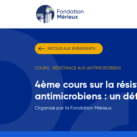
RETOUR AUX ÉVÉNEMENTS
COURS . RÉSISTANCE AUX ANTIMICROBIENS
4ème cours sur la rési
antimicrobiens : un dé
Organisé par la Fondation Mérieux