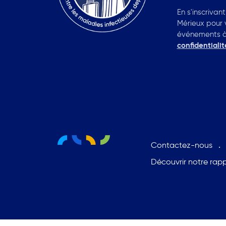
En s'inscrivan
Mérieux pour 
événements à v
confidentialit
Contactez-nous
Découvrir notre rap