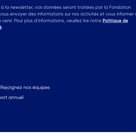
t à la newsletter, vos données seront traitées par la Fondation
vous envoyer des informations sur nos activités et vous informer
enir. Pour plus d'informations, veuillez lire notre
Politique de
é
.
Rejoignez nos équipes
port annuel