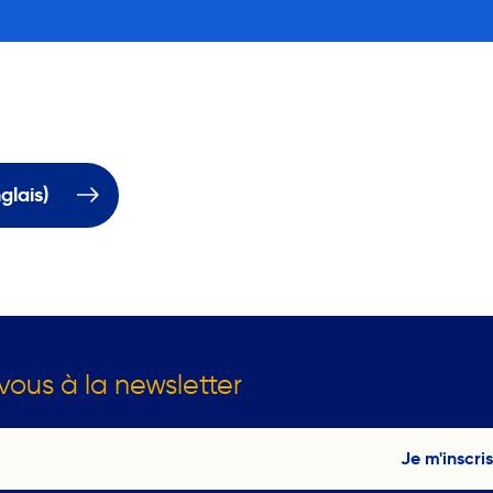
glais)
vous à la newsletter