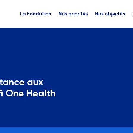
La Fondation
Nos priorités
Nos objectifs
stance aux
fi One Health