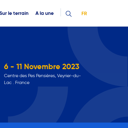
Sur le terrain
A la une
FR
6 - 11 Novembre 2023
Centre des Pes Pensières, Veyrier-du-
Lac . France